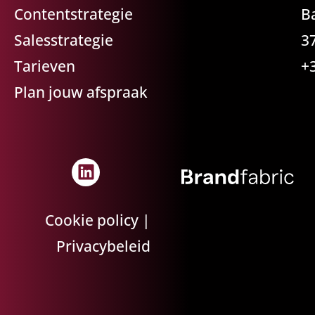
Contentstrategie
B
Salesstrategie
3
Tarieven
+
Plan jouw afspraak
Cookie policy
|
Privacybeleid