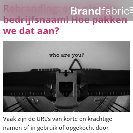
Rebranding: een nieuwe
bedrijfsnaam! Hoe pakken
we dat aan?
Vaak zijn de URL’s van korte en krachtige
namen of in gebruik of opgekocht door