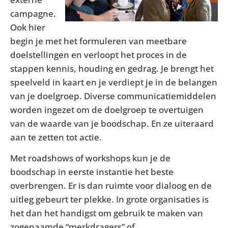
campagne.
Ook hier
begin je met het formuleren van meetbare
doelstellingen en verloopt het proces in de
stappen kennis, houding en gedrag. Je brengt het
speelveld in kaart en je verdiept je in de belangen
van je doelgroep. Diverse communicatiemiddelen
worden ingezet om de doelgroep te overtuigen
van de waarde van je boodschap. En ze uiteraard
aan te zetten tot actie.
Met roadshows of workshops kun je de
boodschap in eerste instantie het beste
overbrengen. Er is dan ruimte voor dialoog en de
uitleg gebeurt ter plekke. In grote organisaties is
het dan het handigst om gebruik te maken van
zogenaamde “merkdragers” of