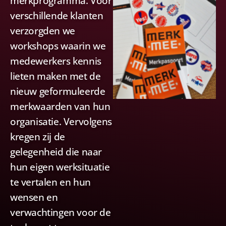
merkprogramma. Voor
verschillende klanten
verzorgden we
workshops waarin we
medewerkers kennis
lieten maken met de
nieuw geformuleerde
merkwaarden van hun
organisatie. Vervolgens
kregen zij de
gelegenheid die naar
hun eigen werksituatie
te vertalen en hun
wensen en
verwachtingen voor de