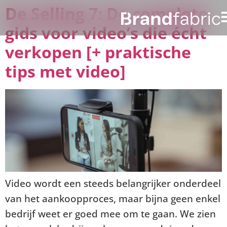
De Selling 7: De complete
gids voor video’s die écht
verkopen [+ praktische
tips met video]
Video wordt een steeds belangrijker onderdeel
van het aankoopproces, maar bijna geen enkel
bedrijf weet er goed mee om te gaan. We zien