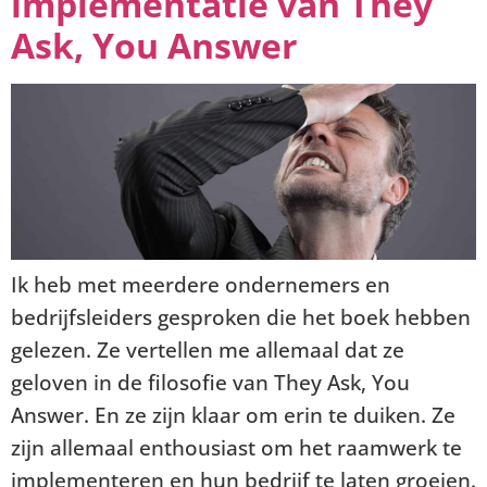
implementatie van They
Ask, You Answer
Ik heb met meerdere ondernemers en
bedrijfsleiders gesproken die het boek hebben
gelezen. Ze vertellen me allemaal dat ze
geloven in de filosofie van They Ask, You
Answer. En ze zijn klaar om erin te duiken. Ze
zijn allemaal enthousiast om het raamwerk te
implementeren en hun bedrijf te laten groeien.