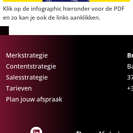
Klik op de infographic hieronder voor de PDF
en zo kan je ook de links aanklikken.
Merkstrategie
B
Contentstrategie
B
Salesstrategie
3
Tarieven
+
Plan jouw afspraak