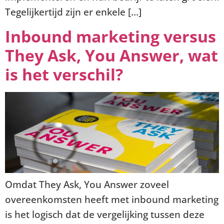
Tegelijkertijd zijn er enkele […]
Inbound marketing versus
They Ask, You Answer, wat
is het verschil?
Omdat They Ask, You Answer zoveel
overeenkomsten heeft met inbound marketing
is het logisch dat de vergelijking tussen deze