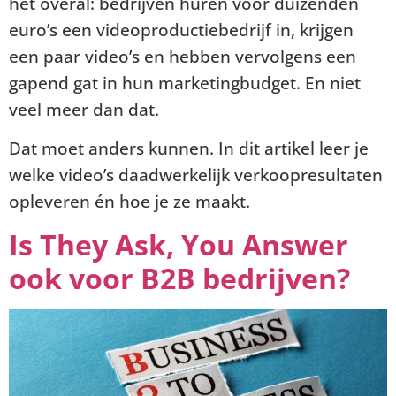
het overal: bedrijven huren voor duizenden
euro’s een videoproductiebedrijf in, krijgen
een paar video’s en hebben vervolgens een
gapend gat in hun marketingbudget. En niet
veel meer dan dat.
Dat moet anders kunnen. In dit artikel leer je
welke video’s daadwerkelijk verkoopresultaten
opleveren én hoe je ze maakt.
Is They Ask, You Answer
ook voor B2B bedrijven?