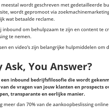
e meestal wordt geschreven met gedetailleerde bu
 site, wordt gepromoot via zoekmachinemarketing,
jk wat betaalde reclame.
 bij inbound om behulpzaam te zijn en content te c
sing te nemen.
sen en video’s zijn belangrijke hulpmiddelen om d
y Ask, You Answer?
 een inbound bedrijfsfilosofie die wordt geken
van de vragen van jouw klanten en prospects o
open, transparante en eerlijke manier.
ig meer dan 70% van de aankoopbeslissing onlin