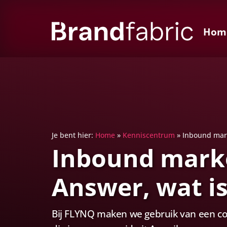
Hom
Je bent hier:
Home
»
Kenniscentrum
»
Inbound mark
Inbound marke
Answer, wat is
Bij FLYNQ maken we gebruik van een com