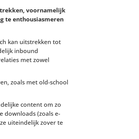
 trekken, voornamelijk
oeg te enthousiasmeren
ch kan uitstrekken tot
delijk inbound
relaties met zowel
en, zoals met old-school
delijke content om zo
de downloads (zoals e-
e uiteindelijk zover te