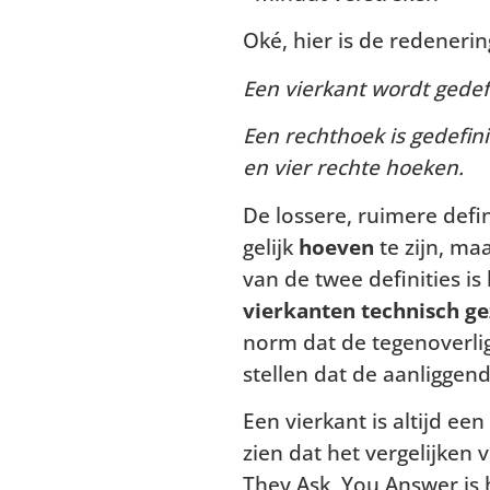
Oké, hier is de redenerin
Een vierkant wordt gedefi
Een rechthoek is gedefini
en vier rechte hoeken.
De lossere, ruimere defin
gelijk
hoeven
te zijn, ma
van de twee definities is
vierkanten technisch g
norm dat de tegenoverlig
stellen dat de aanliggend
Een vierkant is altijd ee
zien dat het vergelijken
They Ask, You Answer is 