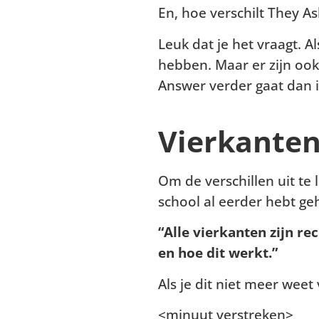
En, hoe verschilt They 
Leuk dat je het vraagt. A
hebben. Maar er zijn ook
Answer verder gaat dan i
Vierkanten
Om de verschillen uit te 
school al eerder hebt ge
“Alle vierkanten zijn r
en hoe dit werkt.”
Als je dit niet meer wee
<minuut verstreken>