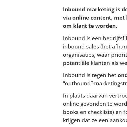
Inbound marketing is d
via online content, met
om klant te worden.
Inbound is een bedrijfsfi
inbound sales (het afhan
organisaties, waar prior
potentiële klanten als w
Inbound is tegen het
on
“outbound” marketingstra
In plaats daarvan vertr
online gevonden te worde
books en checklists) en 
krijgen dat ze een aank