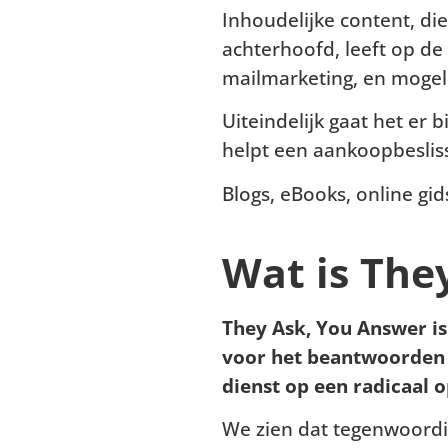
Inhoudelijke content, di
achterhoofd, leeft op de
mailmarketing, en mogeli
Uiteindelijk gaat het er
helpt een aankoopbeslis
Blogs, eBooks, online gid
Wat is The
They Ask, You Answer is
voor het beantwoorden 
dienst op een radicaal 
We zien dat tegenwoord