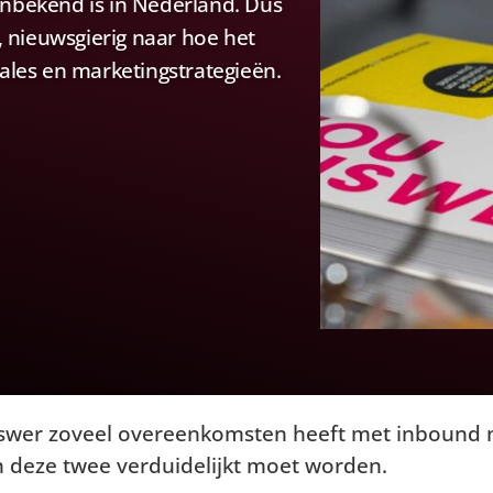
onbekend is in Nederland. Dus
n, nieuwsgierig naar hoe het
sales en marketingstrategieën.
wer zoveel overeenkomsten heeft met inbound ma
en deze twee verduidelijkt moet worden.