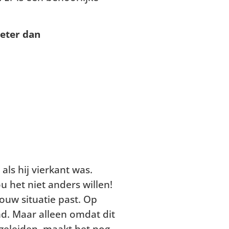
beter dan
ls hij vierkant was.
ou het niet anders willen!
ouw situatie past. Op
d. Maar alleen omdat dit
egeleiden, maakt het nog