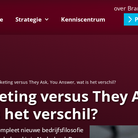
over Bra
e
Strategie
Kenniscentrum
P
eting versus They Ask, You Answer, wat is het verschil?
ting versus They 
 het verschil?
pleet nieuwe bedrijfsfilosofie