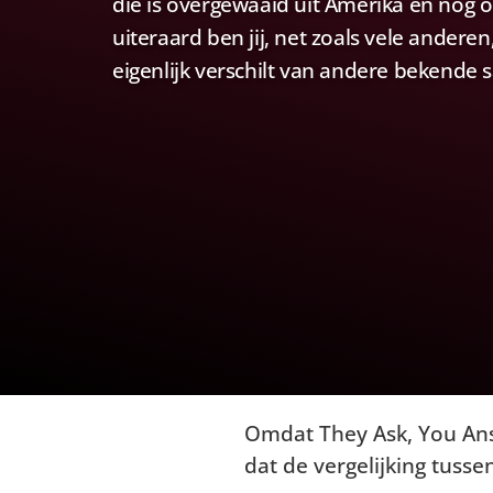
die is overgewaaid uit Amerika en nog 
uiteraard ben jij, net zoals vele andere
eigenlijk verschilt van andere bekende 
Omdat They Ask, You Ans
dat de vergelijking tuss