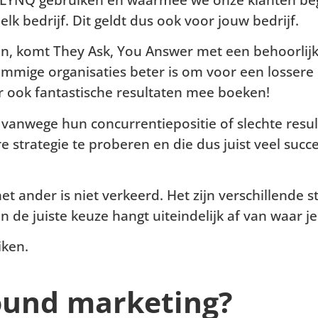
elk bedrijf. Dit geldt dus ook voor jouw bedrijf.
en, komt They Ask, You Answer met een behoorlijk
ommige organisaties beter is om voor een lossere 
r ook fantastische resultaten mee boeken!
, vanwege hun concurrentiepositie of slechte resul
e strategie te proberen en die dus juist veel suc
het ander is niet verkeerd. Het zijn verschillende 
n de juiste keuze hangt uiteindelijk af van waar j
iken.
ound marketing?