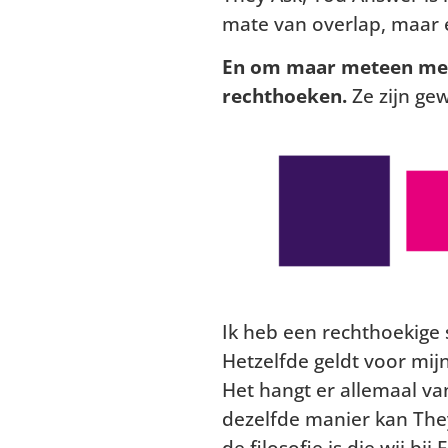
mate van overlap, maar e
En om maar meteen met d
rechthoeken.
Ze zijn ge
Ik heb een rechthoekige 
Hetzelfde geldt voor mijn
Het hangt er allemaal va
dezelfde manier kan The
de filosofie is die wij 