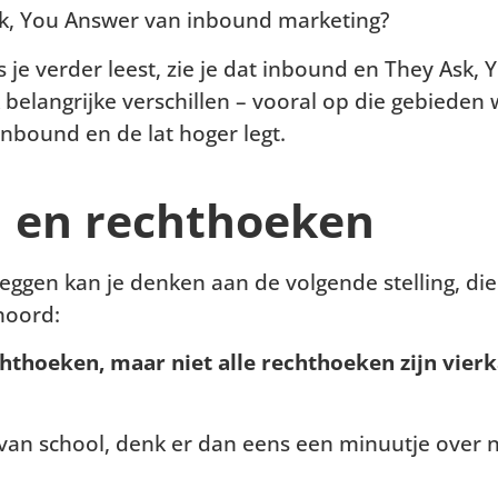
Ask, You Answer van inbound marketing?
ls je verder leest, zie je dat inbound en They Ask,
 belangrijke verschillen – vooral op die gebieden
nbound en de lat hoger legt.
 en rechthoeken
leggen kan je denken aan de volgende stelling, die
hoord:
echthoeken, maar niet alle rechthoeken zijn vie
t van school, denk er dan eens een minuutje over n