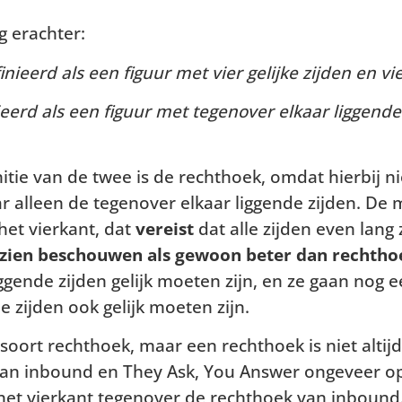
g erachter:
nieerd als een figuur met vier gelijke zijden en vi
eerd als een figuur met tegenover elkaar liggende 
itie van de twee is de rechthoek, omdat hierbij ni
ar alleen de tegenover elkaar liggende zijden. De m
 het vierkant, dat
vereist
dat alle zijden even lang 
ezien beschouwen als gewoon beter dan rechth
gende zijden gelijk moeten zijn, en ze gaan nog e
e zijden ook gelijk moeten zijn.
n soort rechthoek, maar een rechthoek is niet altijd
 van inbound en They Ask, You Answer ongeveer o
het vierkant tegenover de rechthoek van inbound. 