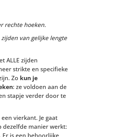
er rechte hoeken.
zijden van gelijke lengte
et ALLE zijden
eer strikte en specifieke
zijn. Zo
kun je
oeken
: ze voldoen aan de
en stapje verder door te
 een vierkant. Je gaat
p dezelfde manier werkt:
Er is een behoorlijke