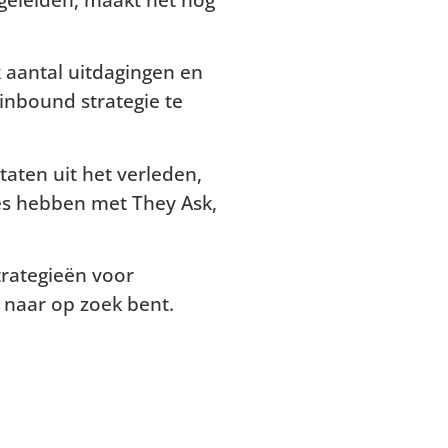
 aantal uitdagingen en
inbound strategie te
taten uit het verleden,
ces hebben met They Ask,
strategieën voor
e naar op zoek bent.