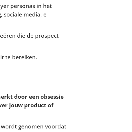
yer personas in het
 sociale media, e-
reëren die de prospect
it te bereiken.
merkt door een obsessie
ver jouw product of
e wordt genomen voordat