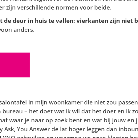
r zijn verschillende normen voor beide.
e deur in huis te vallen: vierkanten zijn niet 
woon anders.
salontafel in mijn woonkamer die niet zou passen a
 bureau – het doet wat ik wil dat het doet en ik z
naf waar je naar op zoek bent en wat bij jouw en j
y Ask, You Answer de lat hoger leggen dan inboun
bij FLYNQ gebruiken en waarmee we onze klanten b