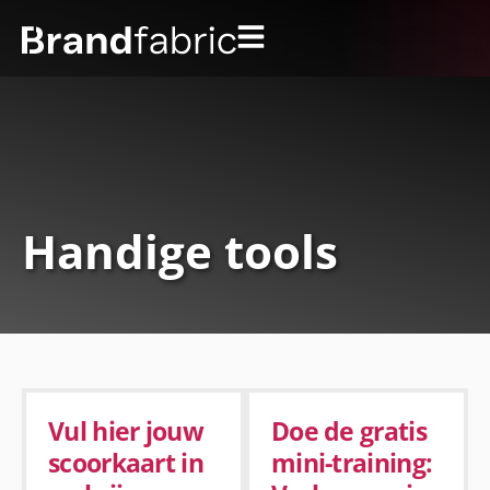
Handige tools
Vul hier jouw
Doe de gratis
scoorkaart in
mini-training: