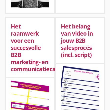
Het
Het belang
raamwerk
van video in
voor een
jouw B2B
succesvolle
salesproces
B2B
(incl. script)
marketing- en
communicatiecampagne