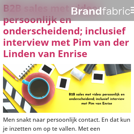
B2B sales met video:
persoonlijk en
onderscheidend; inclusief
interview met Pim van der
Linden van Enrise
Men snakt naar persoonlijk contact. En dat kun
je inzetten om op te vallen. Met een