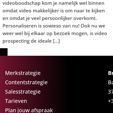
videoboodschap kom je namelijk wel binnen
omdat video makkelijker is om naar te kijken
en omdat je veel persoonlijker overkomt.
Personaliseren is sowieso van nu! Ook nu we
weer wel bij elkaar op bezoek mogen, is video
prospecting de ideale […]
Merkstrategie
B
Contentstrategie
B
Salesstrategie
3
Tarieven
+
Plan jouw afspraak