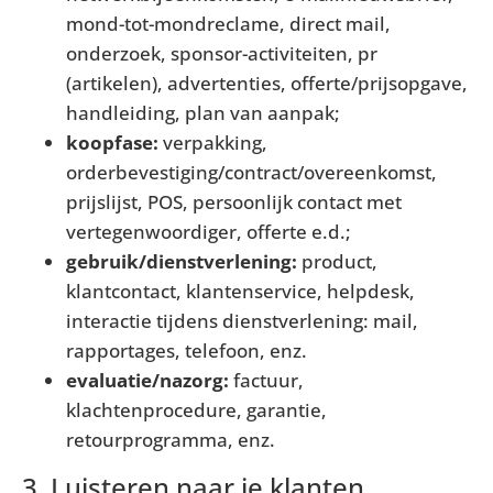
mond-tot-mondreclame, direct mail,
onderzoek, sponsor-activiteiten, pr
(artikelen), advertenties, offerte/prijsopgave,
handleiding, plan van aanpak;
koopfase:
verpakking,
orderbevestiging/contract/overeenkomst,
prijslijst, POS, persoonlijk contact met
vertegenwoordiger, offerte e.d.;
gebruik/dienstverlening:
product,
klantcontact, klantenservice, helpdesk,
interactie tijdens dienstverlening: mail,
rapportages, telefoon, enz.
evaluatie/nazorg:
factuur,
klachtenprocedure, garantie,
retourprogramma, enz.
3. Luisteren naar je klanten