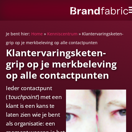
Je bent hier:
Home
»
Kenniscentrum
»
Klantervaringsketen-
grip op je merkbeleving op alle contactpunten
Klantervaringsketen-
grip op je merkbeleving
op alle contactpunten
Ieder contactpunt
(
‘touchpoint’
) met een
klant is een kans te
laten zien wie je bent
als organisatie: een