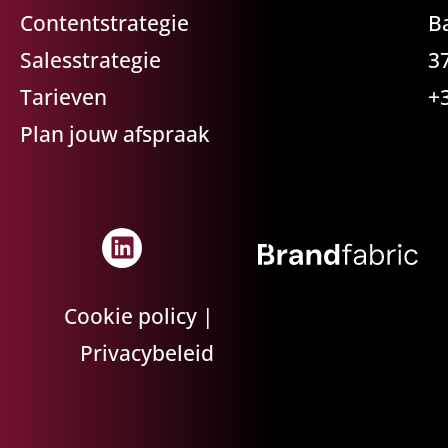
Contentstrategie
B
Salesstrategie
3
Tarieven
+
Plan jouw afspraak
Cookie policy
|
Privacybeleid