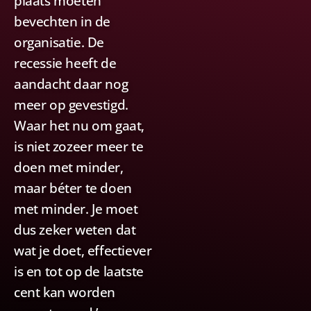
plaats moeten
bevechten in de
organisatie. De
recessie heeft de
aandacht daar nog
meer op gevestigd.
Waar het nu om gaat,
is niet zozeer meer te
doen met minder,
maar béter te doen
met minder. Je moet
dus zeker weten dat
wat je doet, effectiever
is en tot op de laatste
cent kan worden