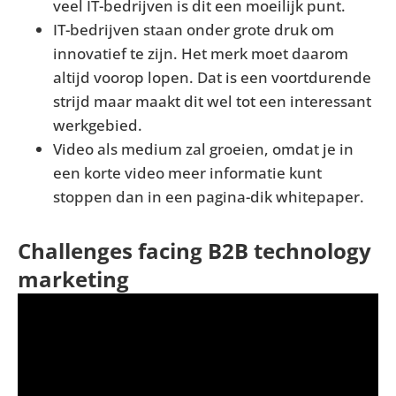
veel IT-bedrijven is dit een moeilijk punt.
IT-bedrijven staan onder grote druk om
innovatief te zijn. Het merk moet daarom
altijd voorop lopen. Dat is een voortdurende
strijd maar maakt dit wel tot een interessant
werkgebied.
Video als medium zal groeien, omdat je in
een korte video meer informatie kunt
stoppen dan in een pagina-dik whitepaper.
Challenges facing B2B technology
marketing