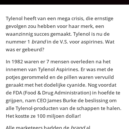
Tylenol heeft van een mega crisis, die ernstige
gevolgen zou hebben voor haar merk, een
waanzinnig succes gemaakt. Tylenol is nu de
nummer 1
brand
in de V.S. voor aspirines. Wat
was er gebeurd?
In 1982 waren er 7 mensen overleden na het
innemen van Tylenol Aspirines. Er was met de
potjes gerommeld en de pillen waren vervuild
geraakt met het dodelijke cyanide. Nog voordat
de FDA (Food & Drug Administration) in hoefde te
grijpen, nam CEO James Burke de beslissing om
alle Tylenol-producten van de schappen te halen.
Het kostte ze 100 miljoen dollar!
Alle marketeers hadden de
brand
al