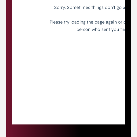
vast.