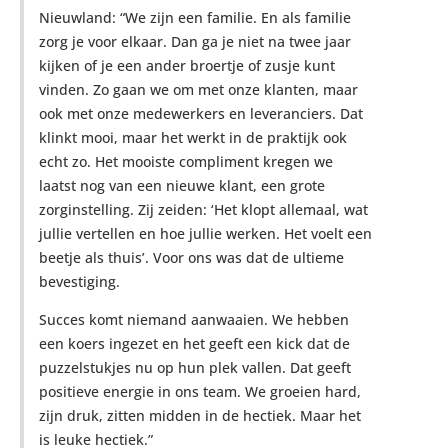
Nieuwland: “We zijn een familie. En als familie
zorg je voor elkaar. Dan ga je niet na twee jaar
kijken of je een ander broertje of zusje kunt
vinden. Zo gaan we om met onze klanten, maar
ook met onze medewerkers en leveranciers. Dat
klinkt mooi, maar het werkt in de praktijk ook
echt zo. Het mooiste compliment kregen we
laatst nog van een nieuwe klant, een grote
zorginstelling. Zij zeiden: ‘Het klopt allemaal, wat
jullie vertellen en hoe jullie werken. Het voelt een
beetje als thuis’. Voor ons was dat de ultieme
bevestiging.
Succes komt niemand aanwaaien. We hebben
een koers ingezet en het geeft een kick dat de
puzzelstukjes nu op hun plek vallen. Dat geeft
positieve energie in ons team. We groeien hard,
zijn druk, zitten midden in de hectiek. Maar het
is leuke hectiek.”