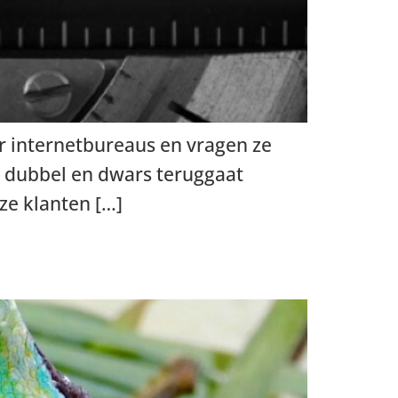
or internetbureaus en vragen ze
ng dubbel en dwars teruggaat
ze klanten […]