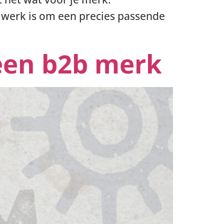
n werk is om een precies passende
een b2b merk