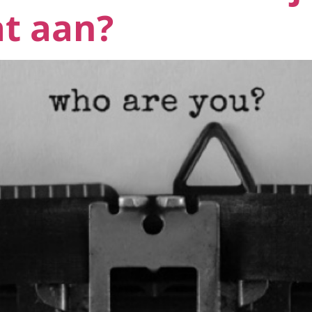
t aan?