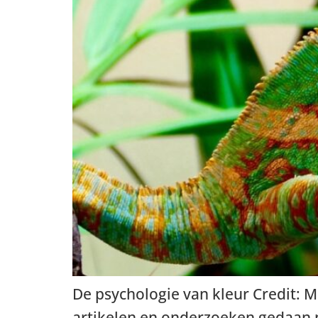
De psychologie van kleur Credit: Me
artikelen en onderzoeken gedaan na