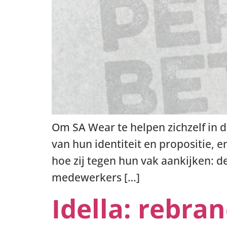
Om SA Wear te helpen zichzelf in 
van hun identiteit en propositie, e
hoe zij tegen hun vak aankijken: de
medewerkers […]
Idella: rebra