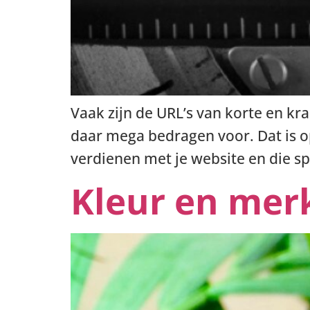
Vaak zijn de URL’s van korte en k
daar mega bedragen voor. Dat is op
verdienen met je website en die s
Kleur en mer