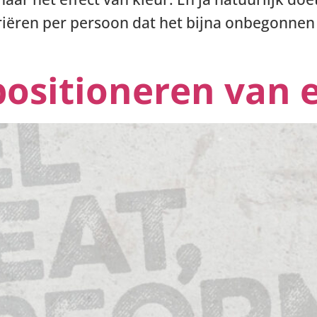
ariëren per persoon dat het bijna onbegonne
positioneren van 