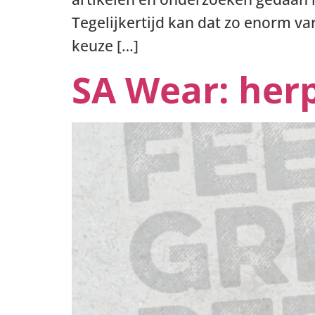
Tegelijkertijd kan dat zo enorm v
keuze […]
SA Wear: her