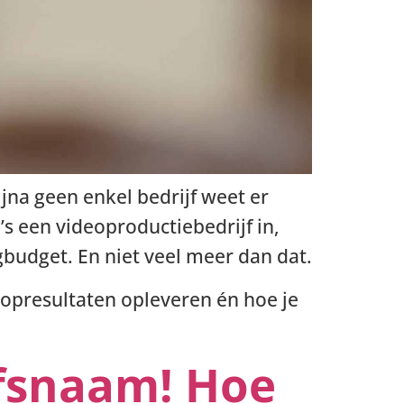
na geen enkel bedrijf weet er
s een videoproductiebedrijf in,
budget. En niet veel meer dan dat.
oopresultaten opleveren én hoe je
jfsnaam! Hoe