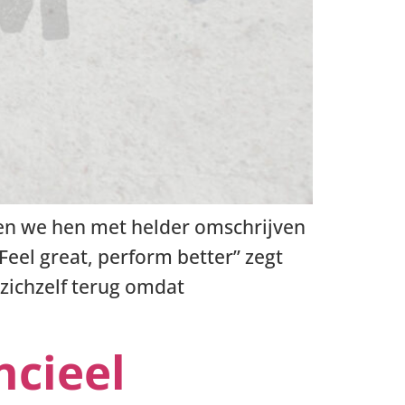
pen we hen met helder omschrijven
“Feel great, perform better” zegt
 zichzelf terug omdat
ncieel