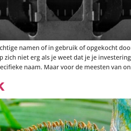
rachtige namen of in gebruik of opgekocht do
 zich niet erg als je weet dat je je investeri
pecifieke naam. Maar voor de meesten van on
k