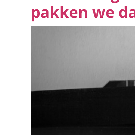
pakken we da