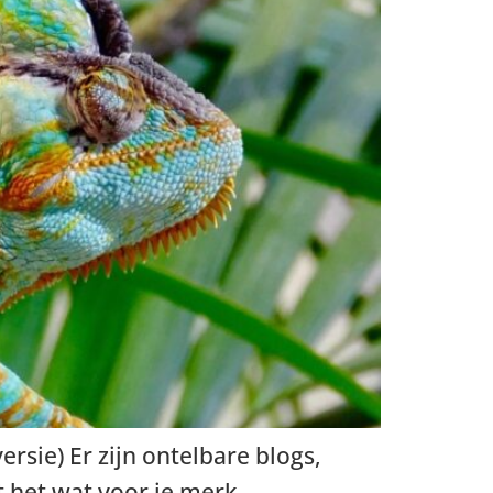
ersie) Er zijn ontelbare blogs,
t het wat voor je merk.