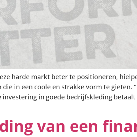
deze harde markt beter te positioneren, hiel
n die in een coole en strakke vorm te gieten. 
 investering in goede bedrijfskleding betaalt
nding van een fina