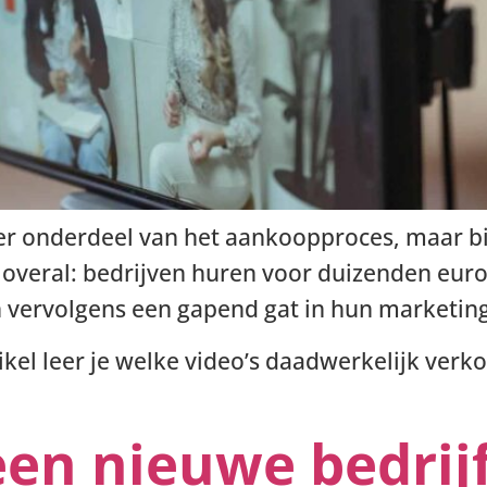
er onderdeel van het aankoopproces, maar bij
overal: bedrijven huren voor duizenden euro’
n vervolgens een gapend gat in hun marketing
ikel leer je welke video’s daadwerkelijk verk
een nieuwe bedri