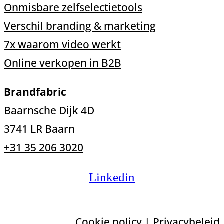
Onmisbare zelfselectietools
Verschil branding & marketing
7x waarom video werkt
Online verkopen in B2B
Brandfabric
Baarnsche Dijk 4D
3741 LR Baarn
+31 35 206 3020
Linkedin
Cookie policy
|
Privacybeleid